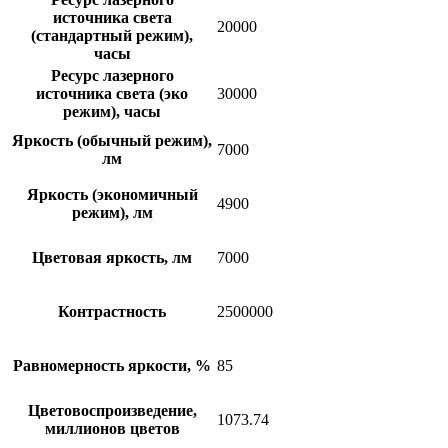
источника света
20000
(стандартный режим),
часы
Ресурс лазерного
источника света (эко
30000
режим), часы
Яркость (обычный режим),
7000
лм
Яркость (экономичный
4900
режим), лм
Цветовая яркость, лм
7000
Контрастность
2500000
Равномерность яркости, %
85
Цветовоспроизведение,
1073.74
миллионов цветов