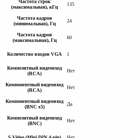
Частота строк
135
(максимальная), кГц
Частота кадров
24
(минимальная), Гц
Частота кадров
60
(максимальная), Гц
Количество входов VGA
1
Композитный видеовход
Нет
(RCA)
Компонентный видеовход
Нет
(RCA)
Компонентный видеовход
Да
(BNC x5)
Композитный видеовход
Нет
(BNC)
S-Video (Mini DIN 4-pin)
Нет