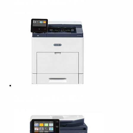
Xerox VersaLink C600
Read more
Xerox VersaLink B610
Read more