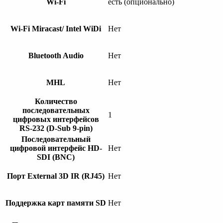
Wi-Fi
есть (опционально)
Wi-Fi Miracast/ Intel WiDi
Нет
Bluetooth Audio
Нет
MHL
Нет
Количество
последовательных
1
цифровых интерфейсов
RS-232 (D-Sub 9-pin)
Последовательный
цифровой интерфейс HD-
Нет
SDI (BNC)
Порт External 3D IR (RJ45)
Нет
Поддержка карт памяти SD
Нет