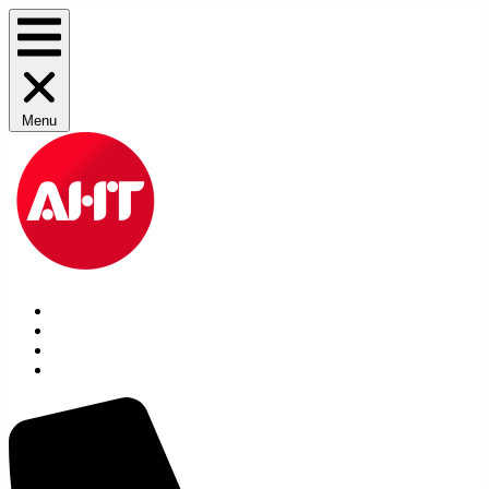
Menu
Производители
Заявка на расходники
Услуги
Контакты