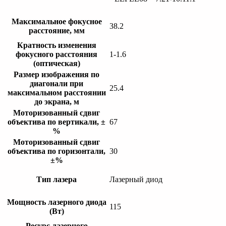
Максимальное фокусное
38.2
расстояние, мм
Кратность изменения
фокусного расстояния
1-1.6
(оптическая)
Размер изображения по
диагонали при
25.4
максимальном расстоянии
до экрана, м
Моторизованный сдвиг
объектива по вертикали, ±
67
%
Моторизованный сдвиг
объектива по горизонтали,
30
±%
Тип лазера
Лазерный диод
Мощность лазерного диода
115
(Вт)
Ресурс лазерного