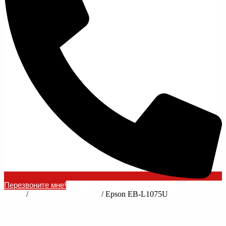
Перезвоните мне!
Home
/
Техника для офиса
/ Epson EB-L1075U