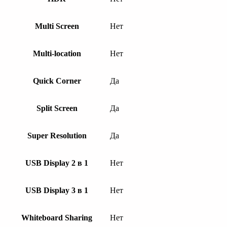
Multi Screen
Нет
Multi-location
Нет
Quick Corner
Да
Split Screen
Да
Super Resolution
Да
USB Display 2 в 1
Нет
USB Display 3 в 1
Нет
Whiteboard Sharing
Нет