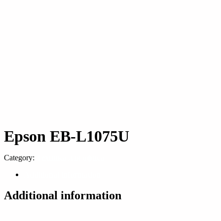
Epson EB-L1075U
Category:
Техника для офиса
Additional information
Additional information