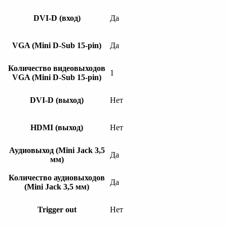
DVI-D (вход)
Да
VGA (Mini D-Sub 15-pin)
Да
Количество видеовыходов
1
VGA (Mini D-Sub 15-pin)
DVI-D (выход)
Нет
HDMI (выход)
Нет
Аудиовыход (Mini Jack 3,5
Да
мм)
Количество аудиовыходов
Да
(Mini Jack 3,5 мм)
Trigger out
Нет