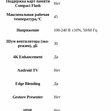
Поддержка карт памяти
Нет
Compact Flash
Максимальная рабочая
45
температура,°C
Напряжение
100-240 В ±10%, 50/60 Гц
Шум вентилятора (эко-
30
режим), дБ
4K Enhancement
Да
Android TV
Нет
Edge Blending
Да
Gesture Presenter
Нет
HDR
Нет