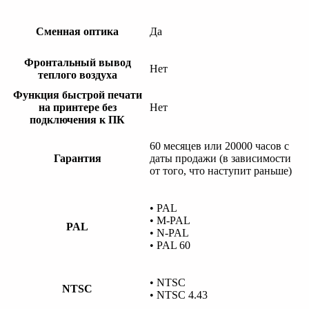
Сменная оптика
Да
Фронтальный вывод
Нет
теплого воздуха
Функция быстрой печати
на принтере без
Нет
подключения к ПК
60 месяцев или 20000 часов с
Гарантия
даты продажи (в зависимости
от того, что наступит раньше)
• PAL
• M-PAL
PAL
• N-PAL
• PAL 60
• NTSC
NTSC
• NTSC 4.43