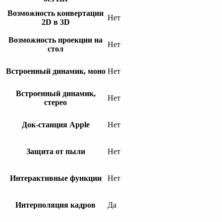
Возможность конвертации
Нет
2D в 3D
Возможность проекции на
Нет
стол
Встроенный динамик, моно
Нет
Встроенный динамик,
Нет
стерео
Док-станция Apple
Нет
Защита от пыли
Нет
Интерактивные функции
Нет
Интерполяция кадров
Да