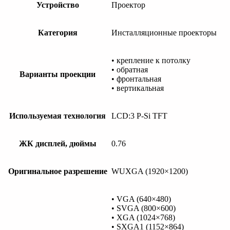
Устройство
Проектор
Категория
Инсталляционные проекторы
• крепление к потолку
• обратная
Варианты проекции
• фронтальная
• вертикальная
Используемая технология
LCD:3 P-Si TFT
ЖК дисплей, дюймы
0.76
Оригинальное разрешение
WUXGA (1920×1200)
• VGA (640×480)
• SVGA (800×600)
• XGA (1024×768)
• SXGA1 (1152×864)