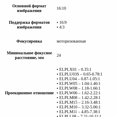
Основной формат
16:10
изображения
Поддержка форматов
• 16:9
изображения
• 4:3
Фокусировка
моторизованная
Минимальное фокусное
24
расстояние, мм
• ELPLX01 – 0.35:1
• ELPLU03S – 0.65-0.78:1
• ELPLU04 – 0.87-1.05:1
• ELPLW05 – 1.04-1.46:1
• ELPLW08 – 1.18-1.66:1
Проекционное отношение
• ELPLW06 – 1.62-2.22:1
• ELPLM08 – 1.42-2.28:1
• ELPLM15 – 2.16-3.48:1
• ELPLM10 – 3.32-5.06:1
• ELPLM11 – 4.85-7.38:1
• ELPLL08 – 7.21-10.11:1