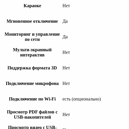
Караоке
Нет
Мгновенное отключение
Да
Мониторинг и управление
Да
по сети
Мульти-экранный
Нет
интерактив
Поддержка формата 3D
Нет
Подключение микрофона
Нет
Подключение по Wi-Fi
есть (опционально)
Просмотр PDF файлов с
Нет
USB-накопителей
Просмотр видео с USB-