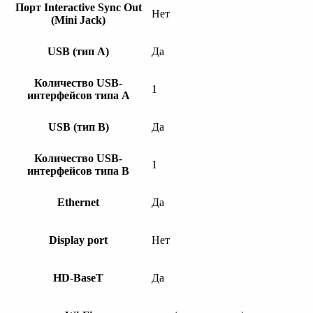
Порт Interactive Sync Out
Нет
(Mini Jack)
USB (тип A)
Да
Количество USB-
1
интерфейсов типа A
USB (тип B)
Да
Количество USB-
1
интерфейсов типа B
Ethernet
Да
Display port
Нет
HD-BaseT
Да