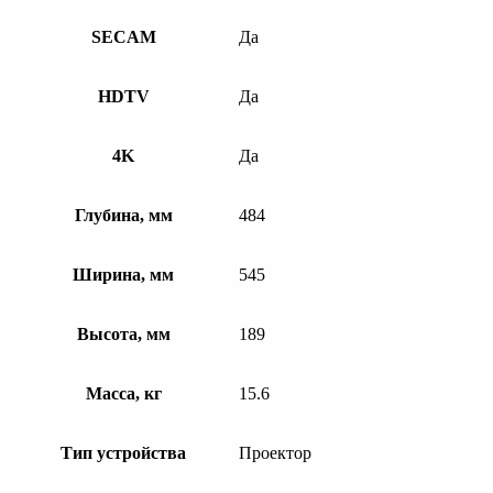
SECAM
Да
HDTV
Да
4K
Да
Глубина, мм
484
Ширина, мм
545
Высота, мм
189
Масса, кг
15.6
Тип устройства
Проектор