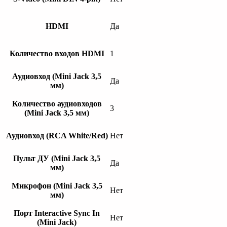
HDMI
Да
Количество входов HDMI
1
Аудиовход (Mini Jack 3,5
Да
мм)
Количество аудиовходов
3
(Mini Jack 3,5 мм)
Аудиовход (RCA White/Red)
Нет
Пульт ДУ (Mini Jack 3,5
Да
мм)
Микрофон (Mini Jack 3,5
Нет
мм)
Порт Interactive Sync In
Нет
(Mini Jack)