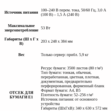
100–240 В перем. тока, 50/60 Гц, 3,0 А
Источник питания
(100 В) – 1,5 А (240 В)
Максимальное
53 Вт
энергопотребление
Габариты (Ш x Г x
203 x 248 x 384 мм
В)
Вес
Только сервер: прибл. 5,9 кг
Ресурс бумаги: 3500 листов (80 г/м²)
Тип бумаги: тонкая, обычная,
переработанная, цветная, плотная,
документная, предварительно
перфорированная, фирменный бланк
Формат бумаги: A4, B5
ОТСЕК ДЛЯ
Плотность бумаги: 52–256 г/м²
БУМАГИ E1
Источник питания: от основного
устройства
Габариты (ШхГхВ): 340 x 630 x 572 мм