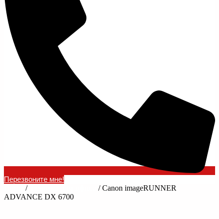
Перезвоните мне!
Home
/
Техника для офиса
/ Canon imageRUNNER
ADVANCE DX 6700