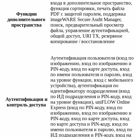
входа в дополнительное пространство,
функция сортировки, печать файла
Функции
PDF с защитой паролем, поддержка
дополнительного
imageWARE Secure Audit Manager,
пространства
поиск, предварительный просмотр
файла, управление аутентификацией,
общий доступ, URI TX, резервное
копирование / восстановление
Аутентификация пользователя (вход по
изображению, вход по изображению и
PIN-коду, вход по карте доступа, вход
по имени пользователя и паролю, вход
на уровне функции, вход с мобильного
устройства), аутентификация по
идентификатору подразделения (вход
по ИД подразделения и PIN-коду, вход
Аутентификация и
на уровне функции), uniFLOW Online
контроль доступа
Express (вход по PIN-коду, вход по
изображению, вход по изображению и
PIN-коду, вход по карте доступа, вход
по карте доступа и PIN-коду, вход по
имени пользователя и паролю, вход по
ИД подразделения и PIN-коду, вход на