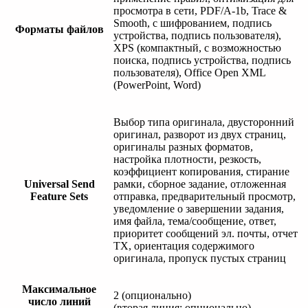
просмотра в сети, PDF/A-1b, Trace &
Smooth, с шифрованием, подпись
Форматы файлов
устройства, подпись пользователя),
XPS (компактный, с возможностью
поиска, подпись устройства, подпись
пользователя), Office Open XML
(PowerPoint, Word)
Выбор типа оригинала, двусторонний
оригинал, разворот из двух страниц,
оригиналы разных форматов,
настройка плотности, резкость,
коэффициент копирования, стирание
Universal Send
рамки, сборное задание, отложенная
Feature Sets
отправка, предварительный просмотр,
уведомление о завершении задания,
имя файла, тема/сообщение, ответ,
приоритет сообщений эл. почты, отчет
TX, ориентация содержимого
оригинала, пропуск пустых страниц
Максимальное
2 (опционально)
число линий
(вторая линия: опционально)