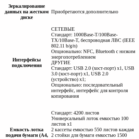
Зеркалирование
данных на жестком
Приобретаются дополнительно
диске
СЕТЕВЫЕ
Стандарт: 1000Base-T/100Base-
TX/10Base-T, беспроводная ЛВС (IEEE
802.11 b/g/n)
Опционально: NFC, Bluetooth с низким
энергопотреблением
Интерфейсы
ДРУГИЕ
подключения
Стандарт: USB 2.0 (хост-порт) x1, USB
3.0 (хост-порт) x1, USB 2.0
(устройство) x1;
Опционально: последовательный
интерфейс, интерфейс для контроля
копирования
Стандарт: 4200 листов
Универсальный лоток емкостью 100
листов х1
Емкость лотка
2 кассеты емкостью 550 листов каждая
подачи бумаги (A4,
2 стойки для бумаги емкостью 1500