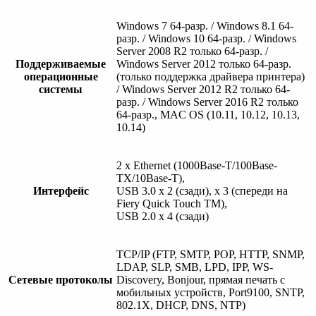
Windows 7 64-разр. / Windows 8.1 64-
разр. / Windows 10 64-разр. / Windows
Server 2008 R2 только 64-разр. /
Поддерживаемые
Windows Server 2012 только 64-разр.
операционные
(только поддержка драйвера принтера)
системы
/ Windows Server 2012 R2 только 64-
разр. / Windows Server 2016 R2 только
64-разр., MAC OS (10.11, 10.12, 10.13,
10.14)
2 x Ethernet (1000Base-T/100Base-
TX/10Base-T),
Интерфейс
USB 3.0 x 2 (сзади), x 3 (спереди на
Fiery Quick Touch TM),
USB 2.0 x 4 (сзади)
TCP/IP (FTP, SMTP, POP, HTTP, SNMP,
LDAP, SLP, SMB, LPD, IPP, WS-
Сетевые протоколы
Discovery, Bonjour, прямая печать с
мобильных устройств, Port9100, SNTP,
802.1X, DHCP, DNS, NTP)