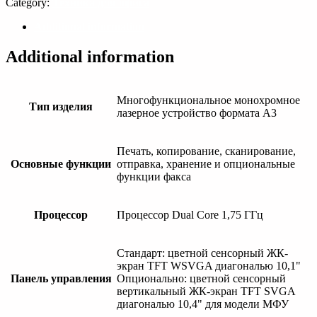
Category:
Техника для офиса
Additional information
Additional information
Многофункциональное монохромное
Тип изделия
лазерное устройство формата A3
Печать, копирование, сканирование,
Основные функции
отправка, хранение и опциональные
функции факса
Процессор
Процессор Dual Core 1,75 ГГц
Стандарт: цветной сенсорный ЖК-
экран TFT WSVGA диагональю 10,1"
Панель управления
Опционально: цветной сенсорный
вертикальный ЖК-экран TFT SVGA
диагональю 10,4" для модели МФУ