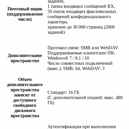
заданий,
1 папка входящих сообщений RX,
Почтовый ящик
50 папок входящих факсимильных
(поддерживаемое
сообщений конфиденциального
число)
характера,
хранение до 30 000 страниц (2000
заданий)
Протокол связи: SMB или WebDAV
Поддерживаемые клиентские ПК:
Дополнительное
Windows® 7 / 8.1 / 10
пространство
Число совместных подключений
(макс.): SMB: 64, WebDAV: 3
Объем
дополнительного
пространства
Стандарт: 16 ГБ
зависит от
(С дополнительной опцией: макс. 480
доступного
ГБ)
свободного
дискового
пространства
Аутентификация при выполнении