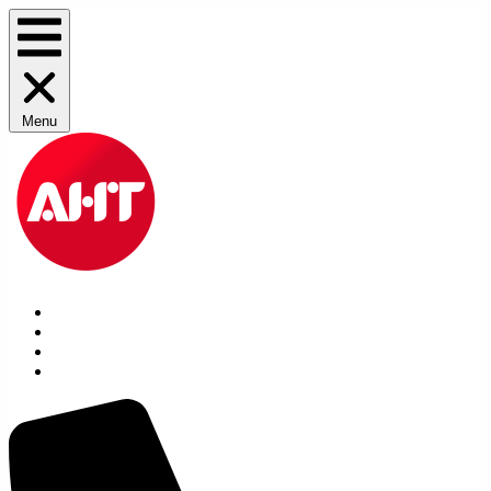
Menu
Производители
Заявка на расходники
Услуги
Контакты