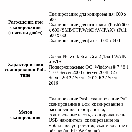
Сканирование для копирования: 600 x
600
Разрешение при
Сканирование для отправки: (Push) 600
сканировании
x 600 (SMB/FTP/WebDAV/IFAX), (Pull)
(точек на дюйм)
600 x 600
Сканирование для факса: 600 x 600
Colour Network ScanGear2 Для TWAIN
и WIA
Характеристики
Поддерживаемые ОС: Windows® 7 / 8.1
сканирования Pull-
/ 10 / Server 2008 / Server 2008 R2 /
типа
Server 2012 / Server 2012 R2 / Server
2016
Сканирование Push, сканирование Pull,
сканирование в Box, сканирование в
расширенное пространство,
Метод
сканирование в сеть, сканирование на
сканирования
USB-накопитель, сканирование на
мобильное устройство, сканирование в
облако (uniFLOW Online)