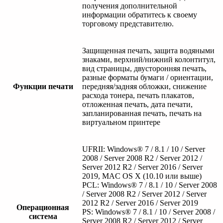
получения дополнительной
информации обратитесь к своему
торговому представителю.
Защищенная печать, защита водяными
знаками, верхний/нижний колонтитул,
вид страницы, двусторонняя печать,
разные форматы бумаги / ориентации,
Функции печати
передняя/задняя обложки, снижение
расхода тонера, печать плакатов,
отложенная печать, дата печати,
запланированная печать, печать на
виртуальном принтере
UFRII: Windows® 7 / 8.1 / 10 / Server
2008 / Server 2008 R2 / Server 2012 /
Server 2012 R2 / Server 2016 / Server
2019, MAC OS X (10.10 или выше)
PCL: Windows® 7 / 8.1 / 10 / Server 2008
/ Server 2008 R2 / Server 2012 / Server
2012 R2 / Server 2016 / Server 2019
Операционная
PS: Windows® 7 / 8.1 / 10 / Server 2008 /
система
Server 2008 R2 / Server 2012 / Server