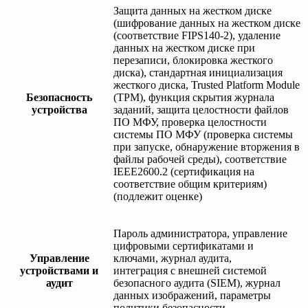
Защита данных на жестком диске
(шифрование данных на жестком диске
(соответствие FIPS140-2), удаление
данных на жестком диске при
перезаписи, блокировка жесткого
диска), стандартная инициализация
жесткого диска, Trusted Platform Module
Безопасность
(TPM), функция скрытия журнала
устройства
заданий, защита целостности файлов
ПО МФУ, проверка целостности
системы ПО МФУ (проверка системы
при запуске, обнаружение вторжения в
файлы рабочей среды), соответствие
IEEE2600.2 (сертификация на
соответствие общим критериям)
(подлежит оценке)
Пароль администратора, управление
цифровыми сертификатами и
Управление
ключами, журнал аудита,
устройствами и
интеграция с внешней системой
аудит
безопасного аудита (SIEM), журнал
данных изображений, параметры
политики безопасности