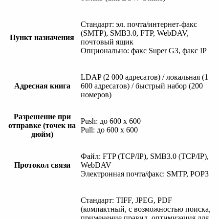
Стандарт: эл. почта/интернет-факс
(SMTP), SMB3.0, FTP, WebDAV,
Пункт назначения
почтовый ящик
Опционально: факс Super G3, факс IP
LDAP (2 000 адресатов) / локальная (1
Адресная книга
600 адресатов) / быстрый набор (200
номеров)
Разрешение при
Push: до 600 x 600
отправке (точек на
Pull: до 600 x 600
дюйм)
Файл: FTP (TCP/IP), SMB3.0 (TCP/IP),
Протокол связи
WebDAV
Электронная почта/факс: SMTP, POP3
Стандарт: TIFF, JPEG, PDF
(компактный, с возможностью поиска,
применение правил, оптимизация для