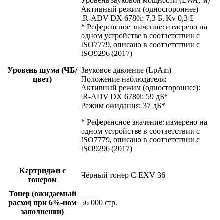
Уровень звуковой мощности (LWA, м)
Активный режим (одностороннее)
iR-ADV DX 6780i: 7,3 Б, Kv 0,3 Б
* Референсное значение: измерено на
одном устройстве в соответствии с
ISO7779, описано в соответствии с
ISO9296 (2017)
Уровень шума (ЧБ/
Звуковое давление (LpAm)
цвет)
Положение наблюдателя:
Активный режим (одностороннее):
iR-ADV DX 6780i: 59 дБ*
Режим ожидания: 37 дБ*
* Референсное значение: измерено на
одном устройстве в соответствии с
ISO7779, описано в соответствии с
ISO9296 (2017)
Картриджи с
Чёрный тонер C-EXV 36
тонером
Тонер (ожидаемый
расход при 6%-ном
56 000 стр.
заполнении)