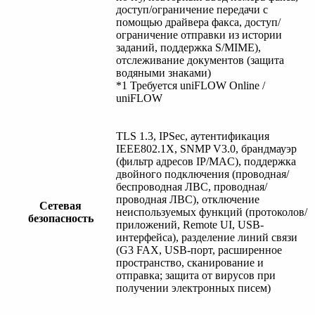
доступ/ограничение передачи с
помощью драйвера факса, доступ/
ограничение отправки из истории
заданий, поддержка S/MIME),
отслеживание документов (защита
водяными знаками)
*1 Требуется uniFLOW Online /
uniFLOW
TLS 1.3, IPSec, аутентификация
IEEE802.1X, SNMP V3.0, брандмауэр
(фильтр адресов IP/MAC), поддержка
двойного подключения (проводная/
беспроводная ЛВС, проводная/
проводная ЛВС), отключение
Сетевая
неиспользуемых функций (протоколов/
безопасность
приложений, Remote UI, USB-
интерфейса), разделение линий связи
(G3 FAX, USB-порт, расширенное
пространство, сканирование и
отправка; защита от вирусов при
получении электронных писем)