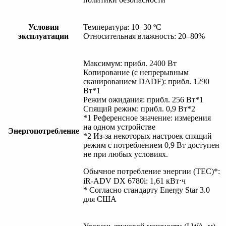
Условия
Температура: 10–30 ºC
эксплуатации
Относительная влажность: 20–80%
Максимум: прибл. 2400 Вт
Копирование (с непрерывным
сканированием DADF): прибл. 1290
Вт*1
Режим ожидания: прибл. 256 Вт*1
Спящий режим: прибл. 0,9 Вт*2
*1 Референсное значение: измерения
на одном устройстве
Энергопотребление
*2 Из-за некоторых настроек спящий
режим с потреблением 0,9 Вт доступен
не при любых условиях.
Обычное потребление энергии (TEC)*:
iR-ADV DX 6780i: 1,61 кВт⋅ч
* Согласно стандарту Energy Star 3.0
для США