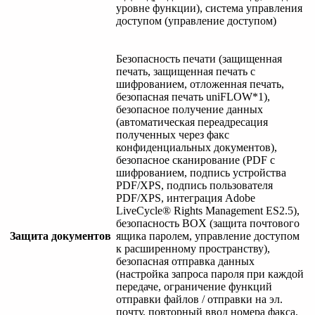
уровне функции), система управления
доступом (управление доступом)
Безопасность печати (защищенная
печать, защищенная печать с
шифрованием, отложенная печать,
безопасная печать uniFLOW*1),
безопасное получение данных
(автоматическая переадресация
полученных через факс
конфиденциальных документов),
безопасное сканирование (PDF с
шифрованием, подпись устройства
PDF/XPS, подпись пользователя
PDF/XPS, интеграция Adobe
LiveCycle® Rights Management ES2.5),
безопасность BOX (защита почтового
Защита документов
ящика паролем, управление доступом
к расширенному пространству),
безопасная отправка данных
(настройка запроса пароля при каждой
передаче, ограничение функций
отправки файлов / отправки на эл.
почту, повторный ввод номера факса,