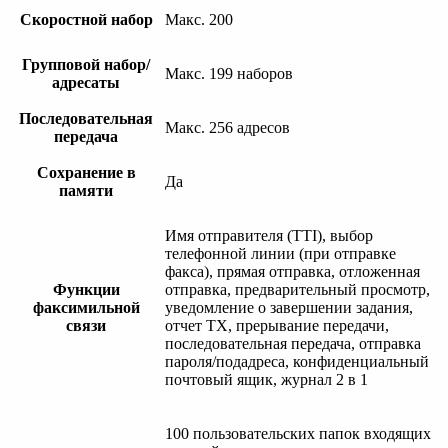
Скоростной набор
Макс. 200
Групповой набор/
Макс. 199 наборов
адресаты
Последовательная
Макс. 256 адресов
передача
Сохранение в
Да
памяти
Имя отправителя (TTI), выбор
телефонной линии (при отправке
факса), прямая отправка, отложенная
Функции
отправка, предварительный просмотр,
факсимильной
уведомление о завершении задания,
связи
отчет TX, прерывание передачи,
последовательная передача, отправка
пароля/подадреса, конфиденциальный
почтовый ящик, журнал 2 в 1
100 пользовательских папок входящих