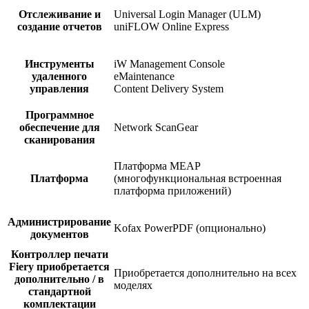
Отслеживание и
Universal Login Manager (ULM)
создание отчетов
uniFLOW Online Express
Инструменты
iW Management Console
удаленного
eMaintenance
управления
Content Delivery System
Программное
обеспечение для
Network ScanGear
сканирования
Платформа MEAP
Платформа
(многофункциональная встроенная
платформа приложений)
Администрирование
Kofax PowerPDF (опционально)
документов
Контроллер печати
Fiery приобретается
Приобретается дополнительно на всех
дополнительно / в
моделях
стандартной
комплектации