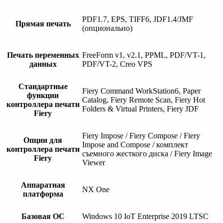
PDF1.7, EPS, TIFF6, JDF1.4/JMF
Прямая печать
(опционально)
Печать переменных
FreeForm v1, v2.1, PPML, PDF/VT-1,
данных
PDF/VT-2, Creo VPS
Стандартные
Fiery Command WorkStation6, Paper
функции
Catalog, Fiery Remote Scan, Fiery Hot
контроллера печати
Folders & Virtual Printers, Fiery JDF
Fiery
Fiery Impose / Fiery Compose / Fiery
Опции для
Impose and Compose / комплект
контроллера печати
съемного жесткого диска / Fiery Image
Fiery
Viewer
Аппаратная
NX One
платформа
Базовая ОС
Windows 10 IoT Enterprise 2019 LTSC