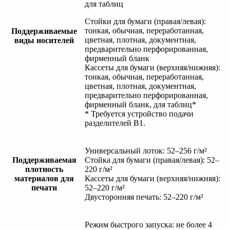
для таблиц
Стойки для бумаги (правая/левая):
тонкая, обычная, переработанная,
Поддерживаемые
цветная, плотная, документная,
виды носителей
предварительно перфорированная,
фирменный бланк
Кассеты для бумаги (верхняя/нижняя):
тонкая, обычная, переработанная,
цветная, плотная, документная,
предварительно перфорированная,
фирменный бланк, для таблиц*
* Требуется устройство подачи
разделителей B1.
Универсальный лоток: 52–256 г/м²
Поддерживаемая
Стойка для бумаги (правая/левая): 52–
плотность
220 г/м²
материалов для
Кассеты для бумаги (верхняя/нижняя):
печати
52–220 г/м²
Двусторонняя печать: 52–220 г/м²
Режим быстрого запуска: не более 4